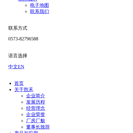
电子地图
联系我们
联系方式
0573-82796588
语言选择
中文
EN
首页
关于胜禾
企业简介
发展历程
经营理念
企业荣誉
厂房厂貌
董事长致辞