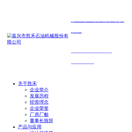
胜禾石油机
械
SHENGHE PETROLEUM
MACHINERY
关于胜禾
企业简介
发展历程
经营理念
企业荣誉
厂房厂貌
董事长致辞
产品与应用