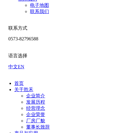
电子地图
联系我们
联系方式
0573-82796588
语言选择
中文
EN
首页
关于胜禾
企业简介
发展历程
经营理念
企业荣誉
厂房厂貌
董事长致辞