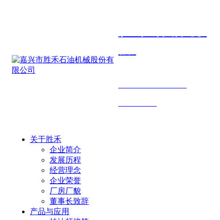
胜禾石油机
械
SHENGHE PETROLEUM
MACHINERY
关于胜禾
企业简介
发展历程
经营理念
企业荣誉
厂房厂貌
董事长致辞
产品与应用