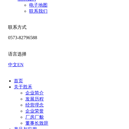
电子地图
联系我们
联系方式
0573-82796588
语言选择
中文
EN
首页
关于胜禾
企业简介
发展历程
经营理念
企业荣誉
厂房厂貌
董事长致辞