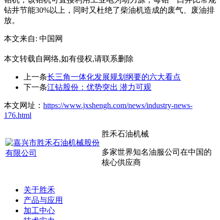
钻井节能30%以上，同时又杜绝了柴油机造成的废气、废油排
放。
本文来自: 中国网
本文转载自网络,如有侵权,请联系删除
上一条
长三角一体化发展规划纲要的六大看点
下一条
江钻股份：优势突出 潜力可观
本文网址：
https://www.jxshengh.com/news/industry-news-
176.html
胜禾石油机械
多家世界知名油服公司在中国的
核心供应商
关于胜禾
产品与应用
加工中心