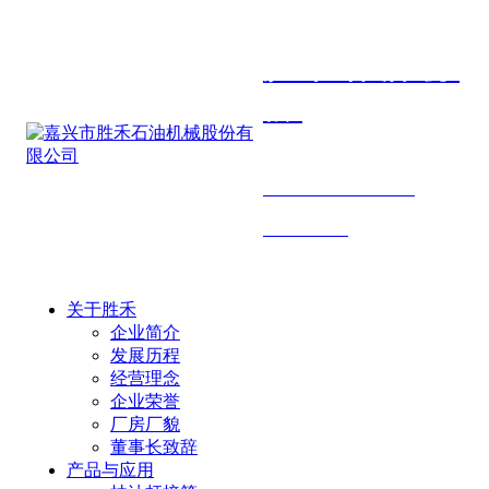
胜禾石油机
械
SHENGHE PETROLEUM
MACHINERY
关于胜禾
企业简介
发展历程
经营理念
企业荣誉
厂房厂貌
董事长致辞
产品与应用