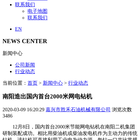
联系我们
电子地图
联系我们
EN
NEWS CENTER
新闻中心
公司新闻
行业动态
当前位置：
首页
>
新闻中心
>
行业动态
南阳造出国内首台2000米网电钻机
2020-03-09 16:20:29
嘉兴市胜禾石油机械有限公司
浏览次数
3486
12月8日，国内首台2000米节能网电钻机在南阳二机集团
研制装配成功。相比用柴油机或柴油发电机作为主动力的传统
钻机，该钻机可直接利用工业电为动力源，每钻一口井比常规