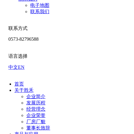
电子地图
联系我们
联系方式
0573-82796588
语言选择
中文
EN
首页
关于胜禾
企业简介
发展历程
经营理念
企业荣誉
厂房厂貌
董事长致辞