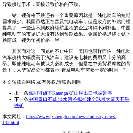
导致供过于求，直接导致价格的下跌。
钴、锂价格下跌还有一个重要原因就是，纯电动车的短期
需求减少。我国虽然正在普及纯电动车，但是政府的补贴门槛
提高了，一些达不到政府续航里程的企业将得不到补贴，中国
纯电动车的市场扩大没有达到预期效果。金属价格退烧：钴下
跌两成，锂为年初价格一半
其实面对这一问题的不止中国，美国也同样面临，纯电动
汽车价格大幅度高于汽油车，建设充电桩的费用又十分的高
昂。即使纯电动车被认为必将成长，但是在中美贸易摩擦的背
景下，大型贸易公司都表示“普及电动车需要一定的时间。”
本文转载自网络,如有侵权,请联系删除
上一条
嘉能可旗下Katanga 矿山铜出口也被暂停
下一条
中国胃口不减 淡水河谷拟扩建全球最大露天开采
铁矿
本文网址：
https://www.jxshengh.com/news/industry-news-
132.html