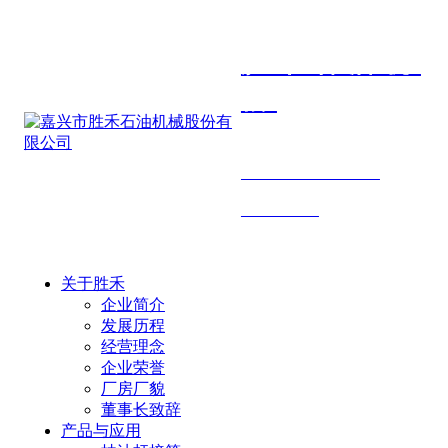
胜禾石油机
械
SHENGHE PETROLEUM
MACHINERY
关于胜禾
企业简介
发展历程
经营理念
企业荣誉
厂房厂貌
董事长致辞
产品与应用