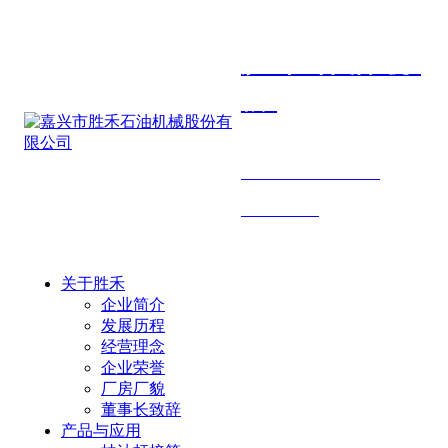
胜禾石油机
械
SHENGHE PETROLEUM
MACHINERY
关于胜禾
企业简介
发展历程
经营理念
企业荣誉
厂房厂貌
董事长致辞
产品与应用