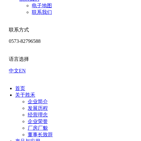
电子地图
联系我们
联系方式
0573-82796588
语言选择
中文
EN
首页
关于胜禾
企业简介
发展历程
经营理念
企业荣誉
厂房厂貌
董事长致辞