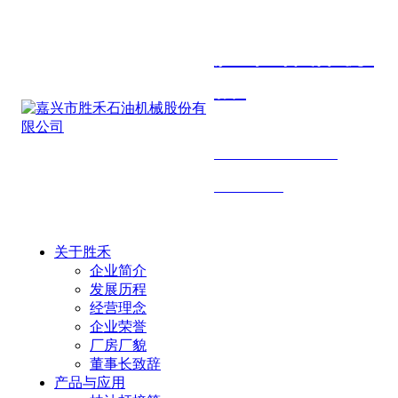
胜禾石油机
械
SHENGHE PETROLEUM
MACHINERY
关于胜禾
企业简介
发展历程
经营理念
企业荣誉
厂房厂貌
董事长致辞
产品与应用