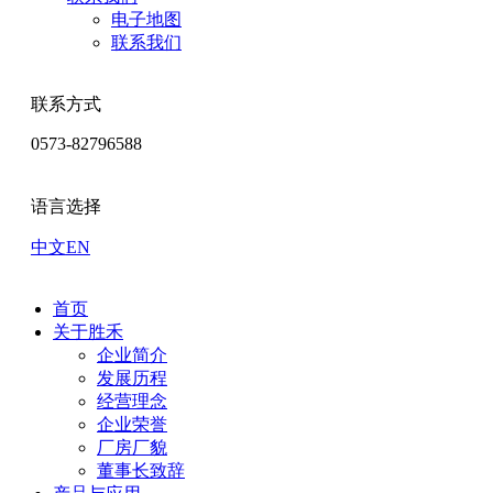
电子地图
联系我们
联系方式
0573-82796588
语言选择
中文
EN
首页
关于胜禾
企业简介
发展历程
经营理念
企业荣誉
厂房厂貌
董事长致辞