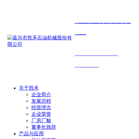
胜禾石油机
械
SHENGHE PETROLEUM
MACHINERY
关于胜禾
企业简介
发展历程
经营理念
企业荣誉
厂房厂貌
董事长致辞
产品与应用