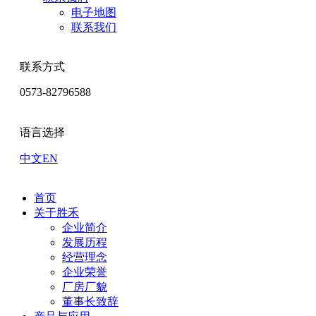
电子地图
联系我们
联系方式
0573-82796588
语言选择
中文
EN
首页
关于胜禾
企业简介
发展历程
经营理念
企业荣誉
厂房厂貌
董事长致辞