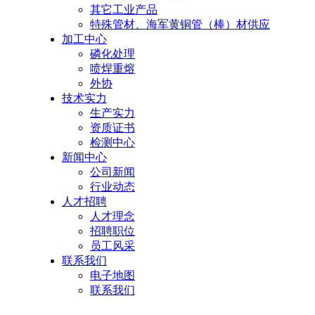
其它工业产品
特殊管材、海军黄铜管（棒）材供应
加工中心
磷化处理
喷焊重熔
外协
技术实力
生产实力
资质证书
检测中心
新闻中心
公司新闻
行业动态
人才招聘
人才理念
招聘职位
员工风采
联系我们
电子地图
联系我们