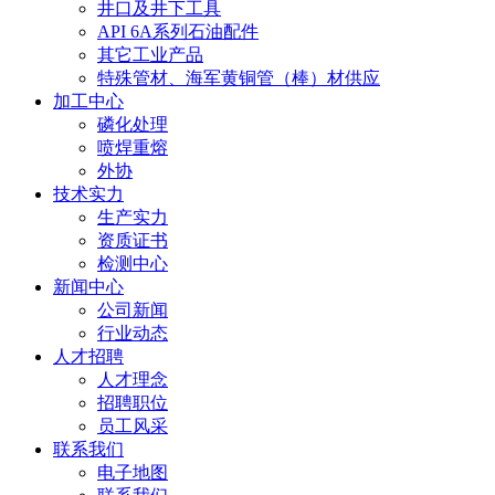
井口及井下工具
API 6A系列石油配件
其它工业产品
特殊管材、海军黄铜管（棒）材供应
加工中心
磷化处理
喷焊重熔
外协
技术实力
生产实力
资质证书
检测中心
新闻中心
公司新闻
行业动态
人才招聘
人才理念
招聘职位
员工风采
联系我们
电子地图