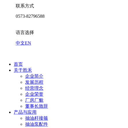
联系方式
0573-82796588
语言选择
中文
EN
首页
关于胜禾
企业简介
发展历程
经营理念
企业荣誉
厂房厂貌
董事长致辞
产品与应用
抽油杆接箍
抽油泵配件