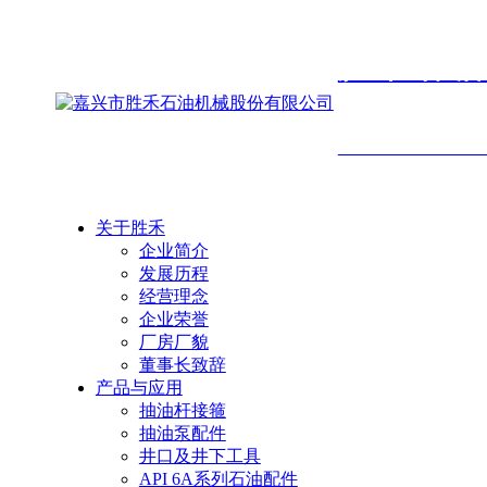
胜禾石
SHENGHE PETROLEU
关于胜禾
企业简介
发展历程
经营理念
企业荣誉
厂房厂貌
董事长致辞
产品与应用
抽油杆接箍
抽油泵配件
井口及井下工具
API 6A系列石油配件