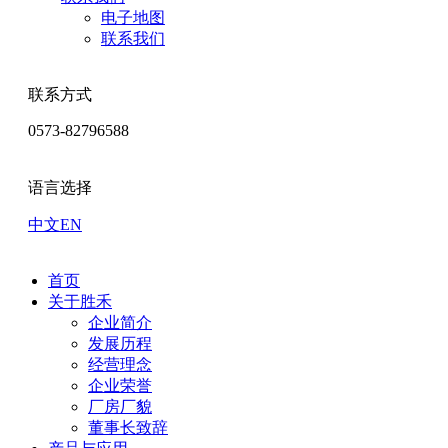
电子地图
联系我们
联系方式
0573-82796588
语言选择
中文
EN
首页
关于胜禾
企业简介
发展历程
经营理念
企业荣誉
厂房厂貌
董事长致辞