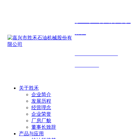
胜禾石油机
械
SHENGHE PETROLEUM
MACHINERY
关于胜禾
企业简介
发展历程
经营理念
企业荣誉
厂房厂貌
董事长致辞
产品与应用