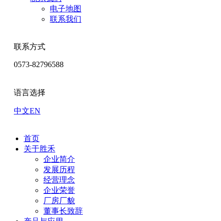
电子地图
联系我们
联系方式
0573-82796588
语言选择
中文
EN
首页
关于胜禾
企业简介
发展历程
经营理念
企业荣誉
厂房厂貌
董事长致辞