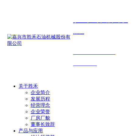
胜禾石油机
械
SHENGHE PETROLEUM
MACHINERY
关于胜禾
企业简介
发展历程
经营理念
企业荣誉
厂房厂貌
董事长致辞
产品与应用