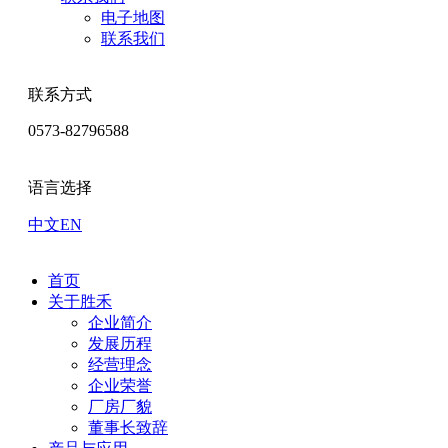
电子地图
联系我们
联系方式
0573-82796588
语言选择
中文
EN
首页
关于胜禾
企业简介
发展历程
经营理念
企业荣誉
厂房厂貌
董事长致辞