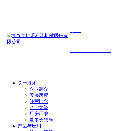
胜禾石油机
械
SHENGHE PETROLEUM
MACHINERY
关于胜禾
企业简介
发展历程
经营理念
企业荣誉
厂房厂貌
董事长致辞
产品与应用