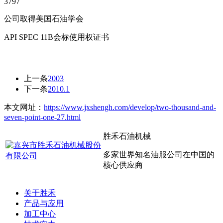
3797
公司取得美国石油学会
API SPEC 11B会标使用权证书
上一条
2003
下一条
2010.1
本文网址：
https://www.jxshengh.com/develop/two-thousand-and-
seven-point-one-27.html
胜禾石油机械
多家世界知名油服公司在中国的
核心供应商
关于胜禾
产品与应用
加工中心