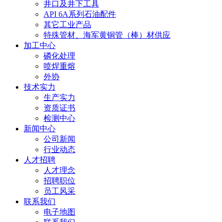
井口及井下工具
API 6A系列石油配件
其它工业产品
特殊管材、海军黄铜管（棒）材供应
加工中心
磷化处理
喷焊重熔
外协
技术实力
生产实力
资质证书
检测中心
新闻中心
公司新闻
行业动态
人才招聘
人才理念
招聘职位
员工风采
联系我们
电子地图