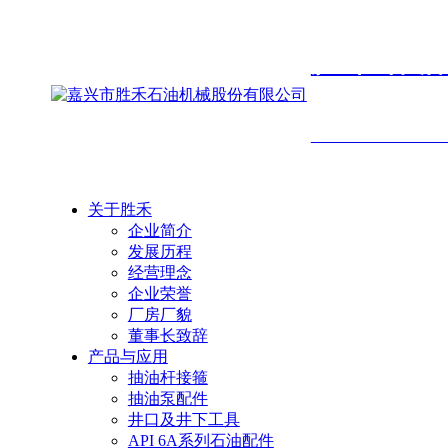
胜禾石
SHENGHE PETROLEU
关于胜禾
企业简介
发展历程
经营理念
企业荣誉
厂房厂貌
董事长致辞
产品与应用
抽油杆接箍
抽油泵配件
井口及井下工具
API 6A系列石油配件