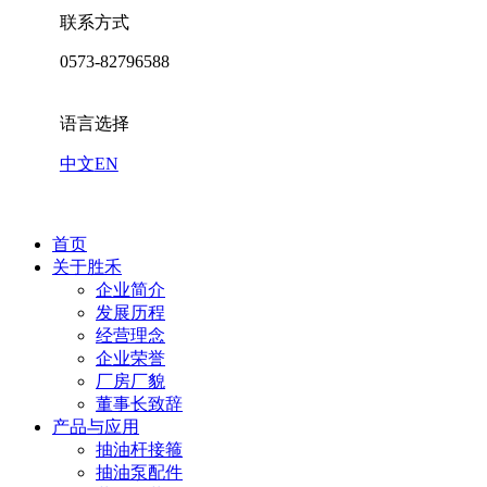
联系方式
0573-82796588
语言选择
中文
EN
首页
关于胜禾
企业简介
发展历程
经营理念
企业荣誉
厂房厂貌
董事长致辞
产品与应用
抽油杆接箍
抽油泵配件