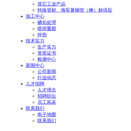
其它工业产品
特殊管材、海军黄铜管（棒）材供应
加工中心
磷化处理
喷焊重熔
外协
技术实力
生产实力
资质证书
检测中心
新闻中心
公司新闻
行业动态
人才招聘
人才理念
招聘职位
员工风采
联系我们
电子地图
联系我们