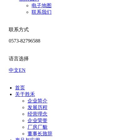
电子地图
联系我们
联系方式
0573-82796588
语言选择
中文
EN
首页
关于胜禾
企业简介
发展历程
经营理念
企业荣誉
厂房厂貌
董事长致辞