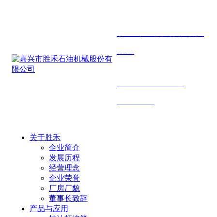
胜禾石油机
械
SHENGHE PETROLEUM
MACHINERY
关于胜禾
企业简介
发展历程
经营理念
企业荣誉
厂房厂貌
董事长致辞
产品与应用