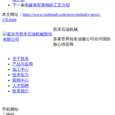
下一条
电镀海军黄铜的工艺介绍
本文网址：
https://www.jxshengh.com/news/industry-news-
156.html
胜禾石油机械
多家世界知名油服公司在中国的
核心供应商
关于胜禾
产品与应用
加工中心
技术实力
新闻中心
人才招聘
联系我们
手机网站
二维码