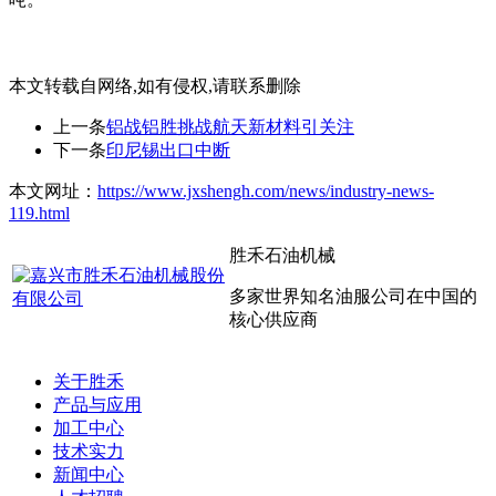
本文转载自网络,如有侵权,请联系删除
上一条
铝战铝胜挑战航天新材料引关注
下一条
印尼锡出口中断
本文网址：
https://www.jxshengh.com/news/industry-news-
119.html
胜禾石油机械
多家世界知名油服公司在中国的
核心供应商
关于胜禾
产品与应用
加工中心
技术实力
新闻中心