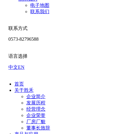
电子地图
联系我们
联系方式
0573-82796588
语言选择
中文
EN
首页
关于胜禾
企业简介
发展历程
经营理念
企业荣誉
厂房厂貌
董事长致辞