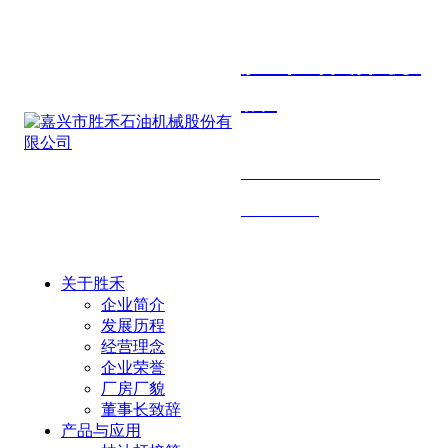
胜禾石油机
械
SHENGHE PETROLEUM
MACHINERY
关于胜禾
企业简介
发展历程
经营理念
企业荣誉
厂房厂貌
董事长致辞
产品与应用