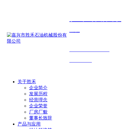
胜禾石油机
械
SHENGHE PETROLEUM
MACHINERY
关于胜禾
企业简介
发展历程
经营理念
企业荣誉
厂房厂貌
董事长致辞
产品与应用