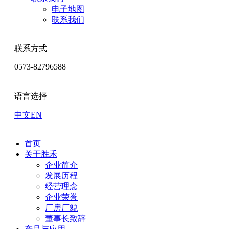
电子地图
联系我们
联系方式
0573-82796588
语言选择
中文
EN
首页
关于胜禾
企业简介
发展历程
经营理念
企业荣誉
厂房厂貌
董事长致辞