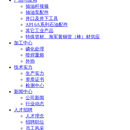
产品与应用
抽油杆接箍
抽油泵配件
井口及井下工具
API 6A系列石油配件
其它工业产品
特殊管材、海军黄铜管（棒）材供应
加工中心
磷化处理
喷焊重熔
外协
技术实力
生产实力
资质证书
检测中心
新闻中心
公司新闻
行业动态
人才招聘
人才理念
招聘职位
员工风采