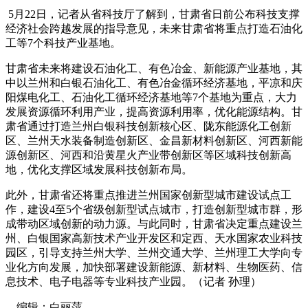
5月22日，记者从省科技厅了解到，甘肃省日前公布科技支撑
经济社会跨越发展的指导意见，未来甘肃省将重点打造石油化
工等7个科技产业基地。
甘肃省未来将建设石油化工、有色冶金、新能源产业基地，其
中以兰州和白银石油化工、有色冶金循环经济基地，平凉和庆
阳煤电化工、石油化工循环经济基地等7个基地为重点，大力
发展资源循环利用产业，提高资源利用率，优化能源结构。甘
肃省通过打造兰州白银科技创新核心区、陇东能源化工创新
区、兰州天水装备制造创新区、金昌新材料创新区、河西新能
源创新区、河西和沿黄星火产业带创新区等区域科技创新高
地，优化支撑区域发展科技创新布局。
此外，甘肃省还将重点推进兰州国家创新型城市建设试点工
作，建设4至5个省级创新型试点城市，打造创新型城市群，形
成带动区域创新的动力源。与此同时，甘肃省决定重点建设兰
州、白银国家高新技术产业开发区和定西、天水国家农业科技
园区，引导支持兰州大学、兰州交通大学、兰州理工大学向专
业化方向发展，加快部署建设新能源、新材料、生物医药、信
息技术、电子电器等专业科技产业园。（记者 孙理）
编辑：白丽萍