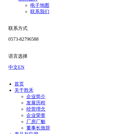
电子地图
联系我们
联系方式
0573-82796588
语言选择
中文
EN
首页
关于胜禾
企业简介
发展历程
经营理念
企业荣誉
厂房厂貌
董事长致辞