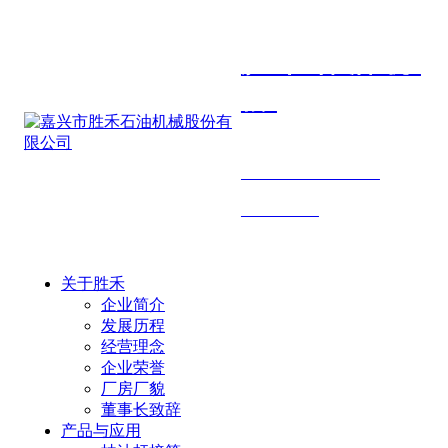
胜禾石油机
械
SHENGHE PETROLEUM
MACHINERY
关于胜禾
企业简介
发展历程
经营理念
企业荣誉
厂房厂貌
董事长致辞
产品与应用