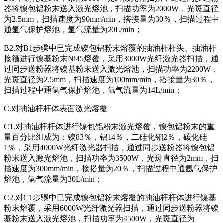
器将镍包铝粉末送入激光熔池，扫描功率为2000W，光斑直径
为2.5mm，扫描速度为90mm/min，搭接量为30％，扫描过程中
通氩气保护熔池，氩气流量为20L/min；
B2.对B1步骤中已完成镍包铝粉末熔覆的抽油杆杆头、抽油杆
接箍进行镍基粉末Ni45熔覆，采用3000W光纤激光器扫描，通
过同步送粉器将镍基粉末送入激光熔池，扫描功率为2200W，
光斑直径为2.5mm，扫描速度为100mm/min，搭接量为30％，
扫描过程中通氩气保护熔池，氩气流量为14L/min；
C.对抽油杆杆体表面激光熔覆：
C1.对抽油杆杆体进行镍包铝粉末激光熔覆，镍包铝粉末的重
量百分比组成为：镍83％，铝14％，二硅化钼2％，碳化硅
1％，采用4000W光纤激光器扫描，通过同步送粉器将镍包铝
粉末送入激光熔池，扫描功率为3500W，光斑直径为2mm，扫
描速度为300mm/min，接搭量为20％，扫描过程中通氩气保护
熔池，氩气流量为30L/min；
C2.对C1步骤中已完成镍包铝粉末熔覆的抽油杆杆体进行镍基
粉末熔覆，采用6000W光纤激光器扫描，通过同步送粉器将镍
基粉末送入激光熔池，扫描功率为4500W，光斑直径为